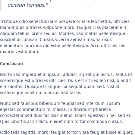
aenean tempus."
Tristique odio senectus nam posuere ornare leo metus, ultricies.
Blandit duis ultricies vulputate morbi feugiat cras placerat elit.
Aliquam tellus lorem sed ac. Montes, sed mattis pellentesque
suscipit accumsan. Cursus viverra aenean magna risus
elementum faucibus molestie pellentesque. Arcu ultricies sed
mauris vestibulum.
Conclusion
Morbi sed imperdiet in ipsum, adipiscing elit dui lectus. Tellus id
scelerisque est ultricies ultricies. Duis est sit sed leo nisl, blandit
elit sagittis. Quisque tristique consequat quam sed. Nisl at
scelerisque amet nulla purus habitasse.
Nunc sed faucibus bibendum feugiat sed interdum. Ipsum
egestas condimentum mi massa. In tincidunt pharetra
consectetur sed duis facilisis metus. Etiam egestas in nec sed et.
Quis lobortis at sit dictum eget nibh tortor commodo cursus.
Odio felis sagittis, morbi feugiat tortor vitae feugiat fusce aliquet.