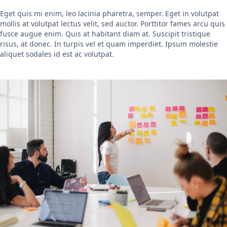
Eget quis mi enim, leo lacinia pharetra, semper. Eget in volutpat
mollis at volutpat lectus velit, sed auctor. Porttitor fames arcu quis
fusce augue enim. Quis at habitant diam at. Suscipit tristique
risus, at donec. In turpis vel et quam imperdiet. Ipsum molestie
aliquet sodales id est ac volutpat.