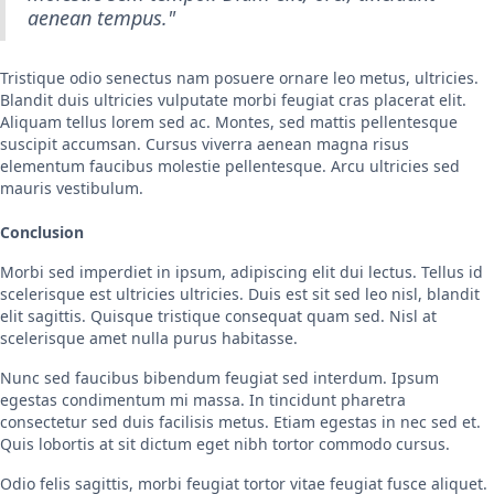
aenean tempus."
Tristique odio senectus nam posuere ornare leo metus, ultricies.
Blandit duis ultricies vulputate morbi feugiat cras placerat elit.
Aliquam tellus lorem sed ac. Montes, sed mattis pellentesque
suscipit accumsan. Cursus viverra aenean magna risus
elementum faucibus molestie pellentesque. Arcu ultricies sed
mauris vestibulum.
Conclusion
Morbi sed imperdiet in ipsum, adipiscing elit dui lectus. Tellus id
scelerisque est ultricies ultricies. Duis est sit sed leo nisl, blandit
elit sagittis. Quisque tristique consequat quam sed. Nisl at
scelerisque amet nulla purus habitasse.
Nunc sed faucibus bibendum feugiat sed interdum. Ipsum
egestas condimentum mi massa. In tincidunt pharetra
consectetur sed duis facilisis metus. Etiam egestas in nec sed et.
Quis lobortis at sit dictum eget nibh tortor commodo cursus.
Odio felis sagittis, morbi feugiat tortor vitae feugiat fusce aliquet.