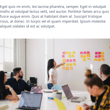
Eget quis mi enim, leo lacinia pharetra, semper. Eget in volutpat
mollis at volutpat lectus velit, sed auctor. Porttitor fames arcu quis
fusce augue enim. Quis at habitant diam at. Suscipit tristique
risus, at donec. In turpis vel et quam imperdiet. Ipsum molestie
aliquet sodales id est ac volutpat.